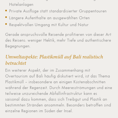
Hotelanlagen
Private Ausflüge statt standardisierter Gruppentouren
Längere Aufenthalte an ausgewählten Orten
Respektvollen Umgang mit Kultur und Natur
Gerade anspruchsvolle Reisende profitieren von dieser Art
des Reisens: weniger Hektik, mehr Tiefe und authentischere
Begegnungen.
Umweltaspekte: Plastikmüll auf Bali realistisch
betrachtet
Ein weiterer Aspekt, der im Zusammenhang mit
Overtourism auf Bali häufig diskutiert wird, ist das Thema
Plastikmüll – insbesondere an einigen Küstenabschnitten
während der Regenzeit. Durch Meeresströmungen und eine
teilweise unzureichende Abfallinfrastruktur kann es
saisonal dazu kommen, dass sich Treibgut und Plastik an
bestimmten Stränden ansammeln. Besonders betroffen sind
einzelne Regionen im Süden der Insel.