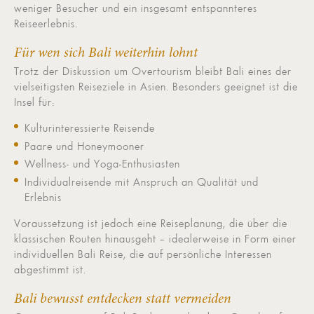
weniger Besucher und ein insgesamt entspannteres
Reiseerlebnis.
Für wen sich Bali weiterhin lohnt
Trotz der Diskussion um Overtourism bleibt Bali eines der
vielseitigsten Reiseziele in Asien. Besonders geeignet ist die
Insel für:
Kulturinteressierte Reisende
Paare und Honeymooner
Wellness- und Yoga-Enthusiasten
Individualreisende mit Anspruch an Qualität und
Erlebnis
Voraussetzung ist jedoch eine Reiseplanung, die über die
klassischen Routen hinausgeht – idealerweise in Form einer
individuellen Bali Reise, die auf persönliche Interessen
abgestimmt ist.
Bali bewusst entdecken statt vermeiden