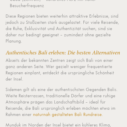
Besucherfrequenz
Diese Regionen bieten weiterhin attraktive Erlebnisse, sind
jedoch zu Stoßzeiten stark ausgelastet. Für viele Reisende,
die Ruhe, Exklusivität und Authentizität suchen, sind sie
daher nur bedingt geeignet – zumindest ohne gezielte
Planung.
Authentisches Bali erleben: Die besten Alternativen
Abseits der bekannten Zentren zeigt sich Bali von einer
ganz anderen Seite. Wer gezielt weniger frequentierte
Regionen einplant, entdeckt die ursprüngliche Schönheit
der Insel.
Sidemen gilt als eine der authentischsten Gegenden Balis.
Weite Reisterrassen, traditionelle Dörfer und eine ruhige
Atmosphäre prägen das Landschaftsbild – ideal für
Reisende, die Bali ursprünglich erleben möchten etwa im
Rahmen einer
naturnah gestalteten Bali Rundreise.
Munduk im Norden der Insel bietet ein kühleres Klima,