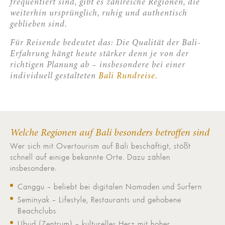
frequentiert sind, gibt es zahlreiche Regionen, die
weiterhin ursprünglich, ruhig und authentisch
geblieben sind.
Für Reisende bedeutet das: Die Qualität der Bali-
Erfahrung hängt heute stärker denn je von der
richtigen Planung ab – insbesondere bei einer
individuell gestalteten
Bali Rundreise.
Welche Regionen auf Bali besonders betroffen sind
Wer sich mit Overtourism auf Bali beschäftigt, stößt
schnell auf einige bekannte Orte. Dazu zählen
insbesondere:
Canggu – beliebt bei digitalen Nomaden und Surfern
Seminyak – Lifestyle, Restaurants und gehobene
Beachclubs
Ubud (Zentrum) – kulturelles Herz mit hoher