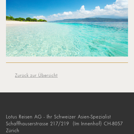
Zurück zur Übersicht
Lotus Reisen AG - Ihr Schweizer Asien-Spezialist
Schaffhauserstrasse 217/219 (Im Innenhof) CH-8057
Zürich