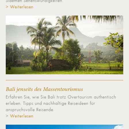
Sidemen Sehenswürdigkeiten.
> Weiterlesen
Bali jenseits des Massentourismus
Erfahren Sie, wie Sie Bali trotz Overtourism authentisch
erleben. Tipps und nachhaltige Reiseideen für
anspruchsvolle Reisende.
>
Weiterlesen