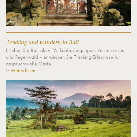
Trekking und wandern in Bali
Erleben Sie Bali aktiv: Vulkanbesteigungen, Reisterrassen
und Regenwald – entdecken Sie Trekking-Erlebnisse für
anspruchsvolle Gäste.
> Weiterlesen