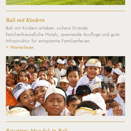
Bali mit Kindern
Bali mit Kindern erleben: sichere Strände,
familienfreundliche Hotels, spannende Ausflüge und gute
Infrastruktur für entspannte Familienferien.
> Weiterlese
n