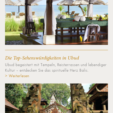
Die Top-Sehenswürdigkeiten in Ubud
Ubud begeistert mit Tempeln, Reisterrassen und lebendiger
Kultur – entdecken Sie das spirituelle Herz Balis.
> Weiterlesen