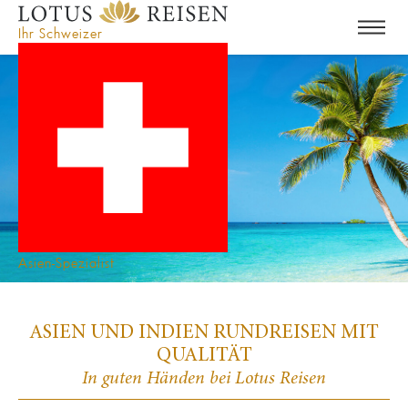
Ihr Schweizer
Asien-Spezialist
ASIEN UND INDIEN RUNDREISEN MIT
QUALITÄT
In guten Händen bei Lotus Reisen