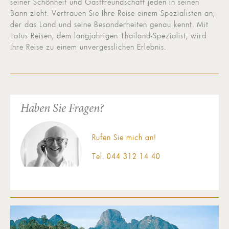
seiner Schönheit und Gastfreundschaft jeden in seinen
Bann zieht. Vertrauen Sie Ihre Reise einem Spezialisten an,
der das Land und seine Besonderheiten genau kennt. Mit
Lotus Reisen, dem langjährigen Thailand-Spezialist, wird
Ihre Reise zu einem unvergesslichen Erlebnis.
Haben Sie Fragen?
Rufen Sie mich an!
Tel. 044 312 14 40