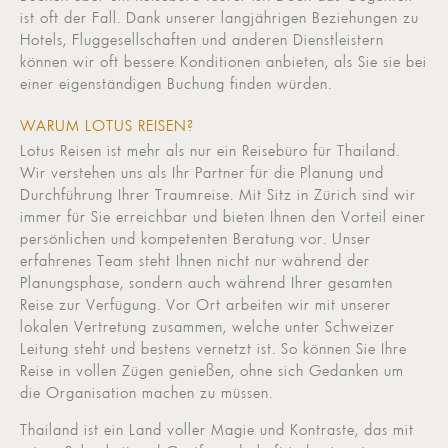
ist oft der Fall. Dank unserer langjährigen Beziehungen zu
Hotels, Fluggesellschaften und anderen Dienstleistern
können wir oft bessere Konditionen anbieten, als Sie sie bei
einer eigenständigen Buchung finden würden.
WARUM LOTUS REISEN?
Lotus Reisen ist mehr als nur ein Reisebüro für Thailand.
Wir verstehen uns als Ihr Partner für die Planung und
Durchführung Ihrer Traumreise. Mit Sitz in Zürich sind wir
immer für Sie erreichbar und bieten Ihnen den Vorteil einer
persönlichen und kompetenten Beratung vor. Unser
erfahrenes Team steht Ihnen nicht nur während der
Planungsphase, sondern auch während Ihrer gesamten
Reise zur Verfügung. Vor Ort arbeiten wir mit unserer
lokalen Vertretung zusammen, welche unter Schweizer
Leitung steht und bestens vernetzt ist. So können Sie Ihre
Reise in vollen Zügen genießen, ohne sich Gedanken um
die Organisation machen zu müssen.
Thailand ist ein Land voller Magie und Kontraste, das mit