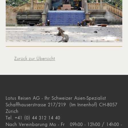
Zurück zur Übersicht
Lotus Reisen AG - Ihr Schweizer Asien-Spezialist
Schaffhauserstrasse 217/219 (Im Innenhof) CH-8057
Zürich
Tel. +41 (0) 44 312 14 40
Nach Vereinbarung Mo - Fr 09h00 - 12h00 / 14h00 -