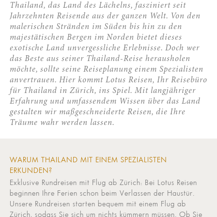
Thailand, das Land des Lächelns, fasziniert seit
Jahrzehnten Reisende aus der ganzen Welt. Von den
malerischen Stränden im Süden bis hin zu den
majestätischen Bergen im Norden bietet dieses
exotische Land unvergessliche Erlebnisse. Doch wer
das Beste aus seiner Thailand-Reise herausholen
möchte, sollte seine Reiseplanung einem Spezialisten
anvertrauen. Hier kommt Lotus Reisen, Ihr Reisebüro
für Thailand in Zürich, ins Spiel. Mit langjähriger
Erfahrung und umfassendem Wissen über das Land
gestalten wir maßgeschneiderte Reisen, die Ihre
Träume wahr werden lassen.
WARUM THAILAND MIT EINEM SPEZIALISTEN
ERKUNDEN?
Exklusive Rundreisen mit Flug ab Zürich: Bei Lotus Reisen
beginnen Ihre Ferien schon beim Verlassen der Haustür.
Unsere Rundreisen starten bequem mit einem Flug ab
Zürich, sodass Sie sich um nichts kümmern müssen. Ob Sie