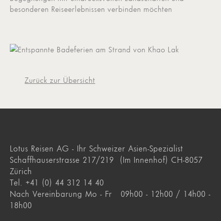
besonderen Reiseerlebnissen verbinden möchten
Zurück zur Übersicht
Lotus Reisen AG - Ihr Schweizer Asien-Spezialist
Schaffhauserstrasse 217/219 (Im Innenhof) CH-8057
Zürich
Tel. +41 (0) 44 312 14 40
Nach Vereinbarung Mo - Fr 09h00 - 12h00 / 14h00 -
18h00