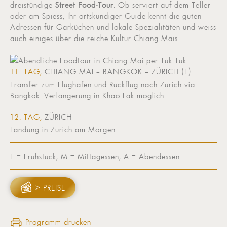
dreistündige
Street Food-Tour
. Ob serviert auf dem Teller
oder am Spiess, Ihr ortskundiger Guide kennt die guten
Adressen für Garküchen und lokale Spezialitäten und weiss
auch einiges über die reiche Kultur Chiang Mais.
11. TAG,
CHIANG MAI – BANGKOK – ZÜRICH (F)
Transfer zum Flughafen und Rückflug nach Zürich via
Bangkok. Verlängerung in Khao Lak möglich.
12. TAG,
ZÜRICH
Landung in Zürich am Morgen.
F = Frühstück, M = Mittagessen, A = Abendessen
> PREISE
Programm drucken