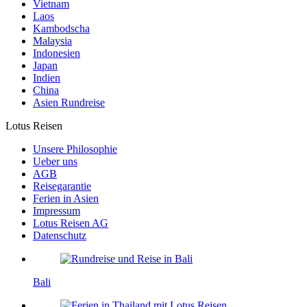
Vietnam
Laos
Kambodscha
Malaysia
Indonesien
Japan
Indien
China
Asien Rundreise
Lotus Reisen
Unsere Philosophie
Ueber uns
AGB
Reisegarantie
Ferien in Asien
Impressum
Lotus Reisen AG
Datenschutz
Bali