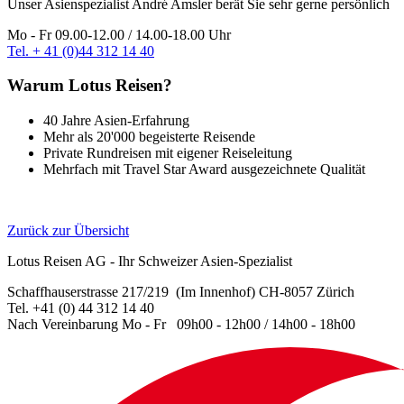
Unser Asienspezialist André Amsler berät Sie sehr gerne persönlich
Mo - Fr 09.00-12.00 / 14.00-18.00 Uhr
Tel. + 41 (0)44 312 14 40
Warum Lotus Reisen?
40 Jahre Asien-Erfahrung
Mehr als 20'000 begeisterte Reisende
Private Rundreisen mit eigener Reiseleitung
Mehrfach mit Travel Star Award ausgezeichnete Qualität
Zurück zur Übersicht
Lotus Reisen AG - Ihr Schweizer Asien-Spezialist
Schaffhauserstrasse 217/219 (Im Innenhof) CH-8057 Zürich
Tel. +41 (0) 44 312 14 40
Nach Vereinbarung Mo - Fr 09h00 - 12h00 / 14h00 - 18h00