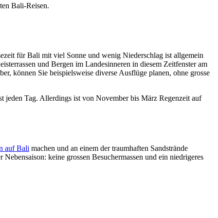
aten Bali-Reisen.
zeit für Bali mit viel Sonne und wenig Niederschlag ist allgemein
eisterrassen und Bergen im Landesinneren in diesem Zeitfenster am
ber, können Sie beispielsweise diverse Ausflüge planen, ohne grosse
ast jeden Tag. Allerdings ist von November bis März Regenzeit auf
n auf Bali
machen und an einem der traumhaften Sandstrände
er Nebensaison: keine grossen Besuchermassen und ein niedrigeres