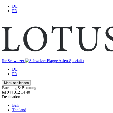
DE
FR
Ihr Schweizer
Asien-Spezialist
DE
FR
Menü schliessen
Buchung & Beratung
tel 044 312 14 40
Destination
Bali
Thailand