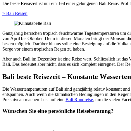
Die beste Reisezeit ist nur ein Teil einer gelungenen Bali-Reise. Pro
> Bali Reisen
Ganzjährig herrschen tropisch-feuchtwarme Tagestemperaturen um die 
von April bis Oktober. Denn in diesen Monaten bringt der Monsun di
besten möglich. Darüber hinaus sollte eine Besteigung auf die Vulka
Sorge vor einem tropischen Regen zu haben.
Aber auch Bali im Dezember ist eine Reise wert. Schliesslich ist das
Bali. Das bedeutet aber nicht, dass es sich komplett einregnet. Der
Bali beste Reisezeit – Konstante Wasserte
Die Wassertemperaturen auf Bali sind ganzjährig relativ konstant und
entspannen. Auch wenn die klimatischen Bedingungen in den Regenmon
Preisniveau machen Lust auf eine
Bali Rundreise
,
um
die vielen Face
Wünschen Sie eine persönliche Reiseberatung?